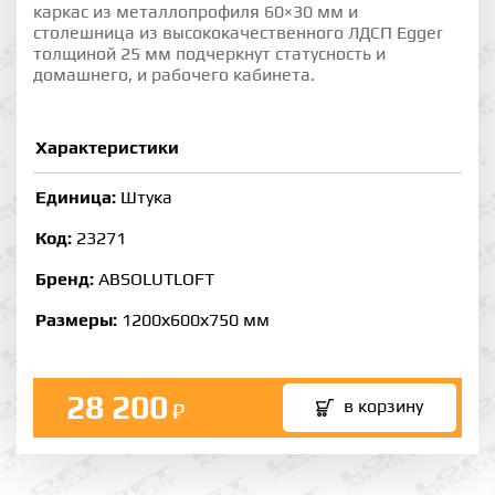
каркас из металлопрофиля 60×30 мм и
столешница из высококачественного ЛДСП Egger
толщиной 25 мм подчеркнут статусность и
домашнего, и рабочего кабинета.
Характеристики
Единица:
Штука
Код:
23271
Бренд:
ABSOLUTLOFT
Размеры:
1200х600х750 мм
28 200
в корзину
₽