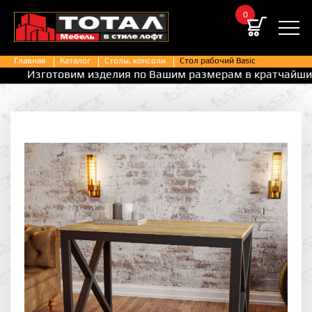
0
Главная
Каталог
Столы, консоли
Стол рабочий Basic
готовим изделия по Вашим размерам в кратчайшие сроки