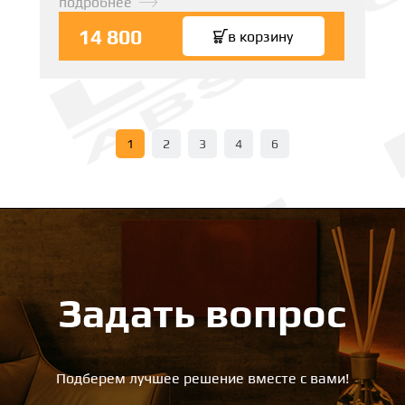
подробнее
14 800
в корзину
1
2
3
4
6
Задать вопрос
Подберем лучшее решение вместе с вами!