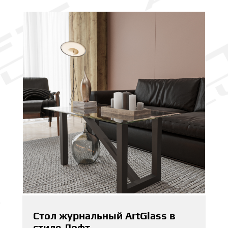
Стол журнальный ArtGlass в
стиле Лофт