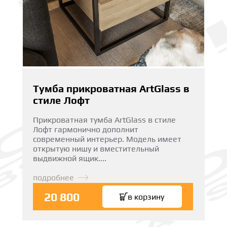
Тумба прикроватная ArtGlass в
стиле Лофт
Прикроватная тумба ArtGlass в стиле
Лофт гармонично дополнит
современный интерьер. Модель имеет
открытую нишу и вместительный
выдвижной ящик....
подробнее
20 800
в корзину