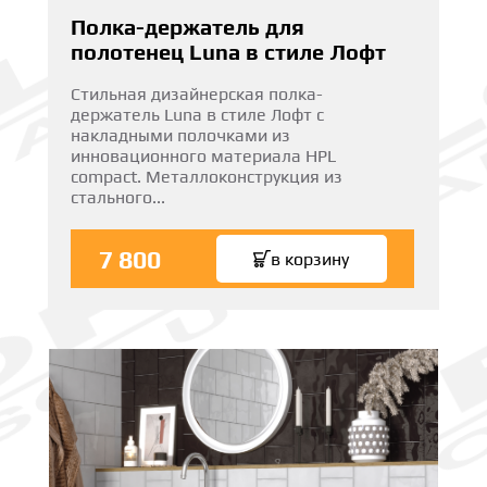
Полка-держатель для
полотенец Luna в стиле Лофт
Стильная дизайнерская полка-
держатель Luna в стиле Лофт с
накладными полочками из
инновационного материала HPL
compact. Металлоконструкция из
стального...
подробнее
7 800
в корзину