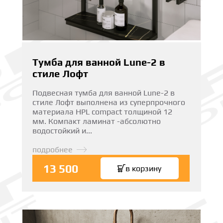
Тумба для ванной Lune-2 в
стиле Лофт
Подвесная тумба для ванной Lune-2 в
стиле Лофт выполнена из суперпрочного
материала HPL compact толщиной 12
мм. Компакт ламинат -абсолютно
водостойкий и...
подробнее
13 500
в корзину