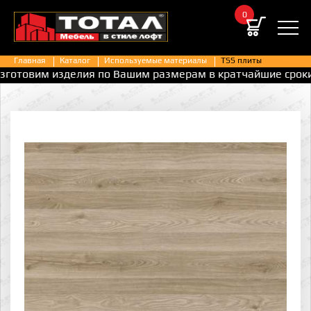
0
Главная
Каталог
Используемые материалы
TSS плиты
отовим изделия по Вашим размерам в кратчайшие сроки